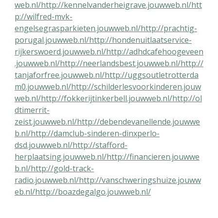
web.nl/
http://kennelvanderheigrave.jouwweb.nl/
htt
p://wilfred-mvk-
engelsegrasparkieten.jouwweb.nl/
http://prachtig-
porugal.jouwweb.nl/
http://hondenuitlaatservice-
rijkerswoerd.jouwweb.nl/
http://adhdcafehoogeveen
.jouwweb.nl/
http://neerlandsbest.jouwweb.nl/
http://
tanjaforfree.jouwweb.nl/
http://uggsoutletrotterda
m0.jouwweb.nl/
http://schilderlesvoorkinderen.jouw
web.nl/
http://fokkerijtinkerbell.jouwweb.nl/
http://ol
dtimerrit-
zeist.jouwweb.nl/
http://debendevanellende.jouwwe
b.nl/
http://damclub-sinderen-dinxperlo-
dsd.jouwweb.nl/
http://stafford-
herplaatsing.jouwweb.nl/
http://financieren.jouwwe
b.nl/
http://gold-track-
radio.jouwweb.nl/
http://vanschweringshuize.jouww
eb.nl/
http://boazdegalgo.jouwweb.nl/